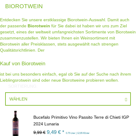
BIOROTWEIN
Entdecken Sie unsere erstklassige Biorotwein-Auswahl. Damit auch
der passende
Biorotwein
für Sie dabei ist haben wir uns zum Ziel
gesetzt, eines der weltweit umfangreichsten Sortimente von Biorotwein
zusammenzustellen. Wir bieten Ihnen ein Weinsortiment mit
Biorotwein aller Preisklassen, stets ausgewählt nach strengen
Qualitätsrichtlinien. Der
Kauf von Biorotwein
ist bei uns besonders einfach, egal ob Sie auf der Suche nach ihrem
Lieblingsrotwein sind oder neue Biorotweine probieren wollen.
SORTIERUNG:
WÄHLEN
Bucefalo Primitivo Vino Passito Terre di Chieti IGP
2024 Lunaria
9,49
€ *
9,99 €
0.75 Liter | 12,65 €/Liter