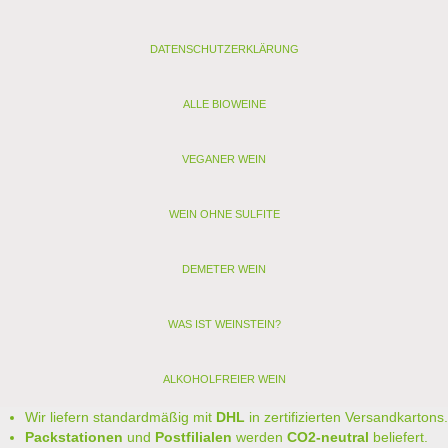
DATENSCHUTZERKLÄRUNG
ALLE BIOWEINE
VEGANER WEIN
WEIN OHNE SULFITE
DEMETER WEIN
WAS IST WEINSTEIN?
ALKOHOLFREIER WEIN
Wir liefern standardmäßig mit
DHL
in zertifizierten Versandkartons.
Packstationen
und
Postfilialen
werden
CO2-neutral
beliefert.