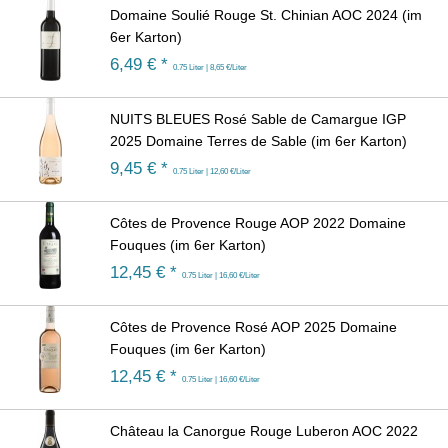
Domaine Soulié Rouge St. Chinian AOC 2024 (im
6er Karton)
6,49
€ *
0.75 Liter | 8,65 €/Liter
NUITS BLEUES Rosé Sable de Camargue IGP
2025 Domaine Terres de Sable (im 6er Karton)
9,45
€ *
0.75 Liter | 12,60 €/Liter
Côtes de Provence Rouge AOP 2022 Domaine
Fouques (im 6er Karton)
12,45
€ *
0.75 Liter | 16,60 €/Liter
Côtes de Provence Rosé AOP 2025 Domaine
Fouques (im 6er Karton)
12,45
€ *
0.75 Liter | 16,60 €/Liter
Château la Canorgue Rouge Luberon AOC 2022