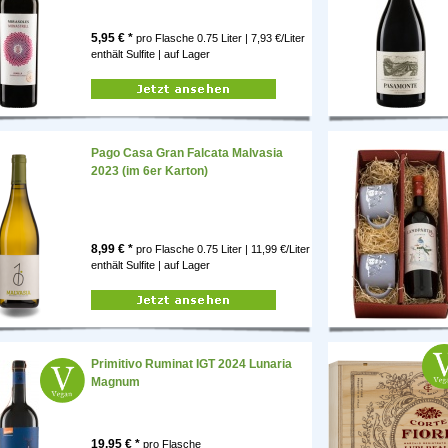
5,95
€ *
pro Flasche
0.75 Liter | 7,93 €/Liter
enthält Sulfite |
auf Lager
Pago Casa Gran Falcata Malvasia
2023 (im 6er Karton)
8,99
€ *
pro Flasche
0.75 Liter | 11,99 €/Liter
enthält Sulfite |
auf Lager
Primitivo Ruminat IGT 2024 Lunaria
Magnum
19,95
€ *
pro Flasche