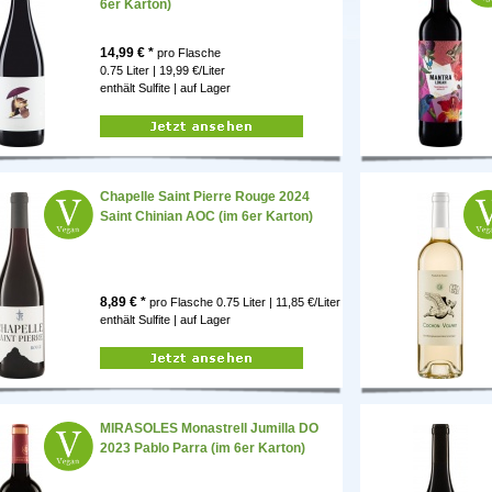
6er Karton)
14,99
€ *
pro Flasche
0.75 Liter | 19,99 €/Liter
enthält Sulfite |
auf Lager
Chapelle Saint Pierre Rouge 2024
Saint Chinian AOC (im 6er Karton)
8,89
€ *
pro Flasche
0.75 Liter | 11,85 €/Liter
enthält Sulfite |
auf Lager
MIRASOLES Monastrell Jumilla DO
2023 Pablo Parra (im 6er Karton)