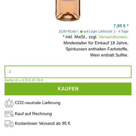
7,95
€
*
10,60 €/Liter
auf Lager
Lieferzeit: 1 - 4 Tage
*
inkl. MwSt., zzgl.
Versandkosten,
Mindestalter für Einkauf 18 Jahre,
Spirituosen enthalten Farbstoffe,
Wein enthält Sulfite.
Karton (6 x 0,75 l) 47,70 €
KAUFEN
CO2-neutrale Lieferung
Kauf auf Rechnung
Kostenloser Versand ab 95 €