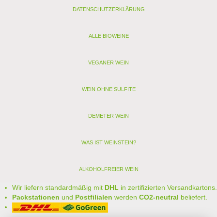
DATENSCHUTZERKLÄRUNG
ALLE BIOWEINE
VEGANER WEIN
WEIN OHNE SULFITE
DEMETER WEIN
WAS IST WEINSTEIN?
ALKOHOLFREIER WEIN
Wir liefern standardmäßig mit
DHL
in zertifizierten Versandkartons.
Packstationen
und
Postfilialen
werden
CO2-neutral
beliefert.