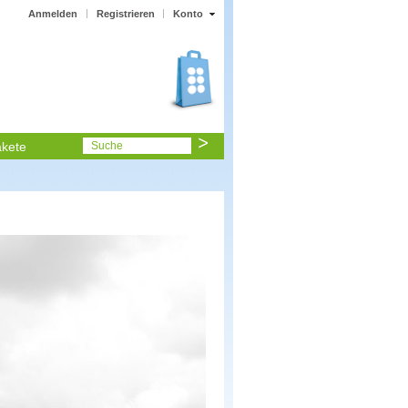
Anmelden
Registrieren
Konto
kete
Suche