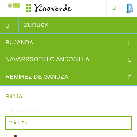
ZURÜCK
BUJANDA
NAVARRSOTILLO ANDOSILLA
REMIREZ DE GANUZA
RIOJA
SORTIERUNG:
WÄHLEN