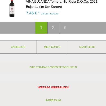
VIÑA BUJANDA Tempranillo Rioja D.O.Ca. 2021
Bujanda (im 6er Karton)
7,45
€ *
0.75 Liter | 9,93 €/Liter
1
2
ANMELDEN
MEIN KONTO
STARTSEITE
ZUR STANDARD-WEBSITE WECHSELN
VERTRAG WIDERRUFEN
IMPRESSUM