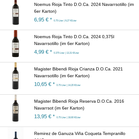
Noemus Rioja Tinto D.O.Ca. 2024 Navarrsotillo (im
6er Karton)
6,95
€ *
0.75 Liter | 9,27 €/Liter
Noemus Rioja Tinto D.O.Ca. 2024 0,375l
Navarrsotillo (im 6er Karton)
4,99
€ *
0.375 Liter | 13,31 €/Liter
Magister Bibendi Rioja Crianza D.O.Ca. 2021
Navarrsotillo (im 6er Karton)
10,65
€ *
0.75 Liter | 14,20 €/Liter
Magister Bibendi Rioja Reserva D.O.Ca. 2016
Navarrsot (im 6er Karton)
13,95
€ *
0.75 Liter | 18,60 €/Liter
Remirez de Ganuza Viña Coqueta Tempranillo