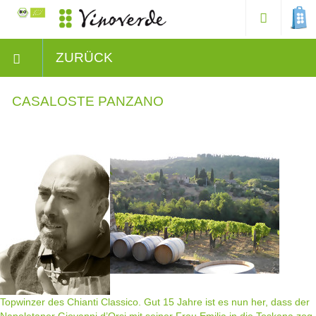
ZURÜCK
CASALOSTE PANZANO
Topwinzer des Chianti Classico. Gut 15 Jahre ist es nun her, dass der