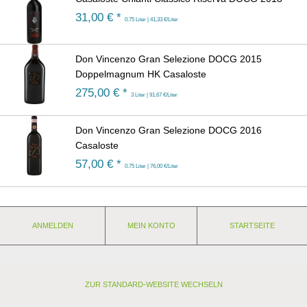
31,00
€ *
0.75 Liter | 41,33 €/Liter
Don Vincenzo Gran Selezione DOCG 2015
Doppelmagnum HK Casaloste
275,00
€ *
3 Liter | 91,67 €/Liter
Don Vincenzo Gran Selezione DOCG 2016
Casaloste
57,00
€ *
0.75 Liter | 76,00 €/Liter
ANMELDEN
MEIN KONTO
STARTSEITE
ZUR STANDARD-WEBSITE WECHSELN