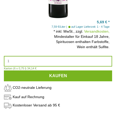
5,69
€
*
7,59 €/Liter
auf Lager
Lieferzeit: 1 - 4 Tage
*
inkl. MwSt., zzgl.
Versandkosten,
Mindestalter für Einkauf 18 Jahre,
Spirituosen enthalten Farbstoffe,
Wein enthält Sulfite.
Karton (6 x 0,75 l) 34,14 €
KAUFEN
CO2-neutrale Lieferung
Kauf auf Rechnung
Kostenloser Versand ab 95 €