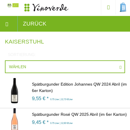
ZURÜCK
KAISERSTUHL
SORTIERUNG:
WÄHLEN
Spätburgunder Edition Johannes QW 2024 Abril (im
6er Karton)
9,55
€ *
0.75 Liter | 12,73 €/Liter
Spätburgunder Rosé QW 2025 Abril (im 6er Karton)
9,45
€ *
0.75 Liter | 12,60 €/Liter