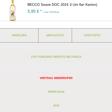
BECCO Soave DOC 2024 1l (im 6er Karton)
5,95
€ *
1 Liter | 5,95 €/Liter
ANMELDEN
MEIN KONTO
STARTSEITE
ZUR STANDARD-WEBSITE WECHSELN
VERTRAG WIDERRUFEN
IMPRESSUM
AGB