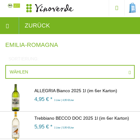
ZURÜCK
EMILIA-ROMAGNA
SORTIERUNG:
WÄHLEN
ALLEGRIA Bianco 2025 1l (im 6er Karton)
4,95
€ *
1 Liter | 4,95 €/Liter
Trebbiano BECCO DOC 2025 1l (im 6er Karton)
5,95
€ *
1 Liter | 5,95 €/Liter