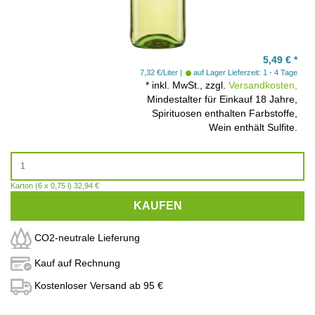
5,49
€
*
7,32 €/Liter
auf Lager
Lieferzeit: 1 - 4 Tage
*
inkl. MwSt., zzgl.
Versandkosten,
Mindestalter für Einkauf 18 Jahre,
Spirituosen enthalten Farbstoffe,
Wein enthält Sulfite.
Karton (6 x 0,75 l) 32,94 €
KAUFEN
CO2-neutrale Lieferung
Kauf auf Rechnung
Kostenloser Versand ab 95 €