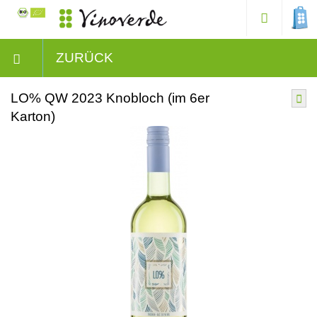
ZURÜCK
LO% QW 2023 Knobloch (im 6er
Karton)