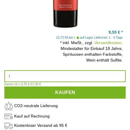
9,55
€
*
12,73 €/Liter
auf Lager
Lieferzeit: 1 - 4 Tage
*
inkl. MwSt., zzgl.
Versandkosten,
Mindestalter für Einkauf 18 Jahre,
Spirituosen enthalten Farbstoffe,
Wein enthält Sulfite.
Karton (6 x 0,75 l) 57,30 €
KAUFEN
CO2-neutrale Lieferung
Kauf auf Rechnung
Kostenloser Versand ab 95 €