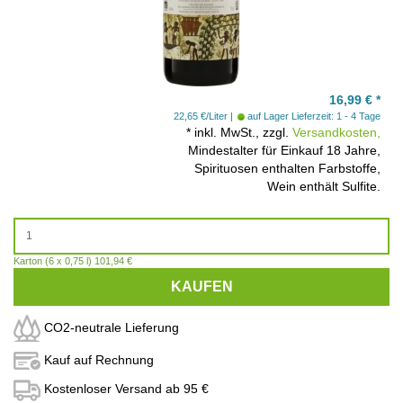
16,99
€
*
22,65 €/Liter
auf Lager
Lieferzeit: 1 - 4 Tage
*
inkl. MwSt., zzgl.
Versandkosten,
Mindestalter für Einkauf 18 Jahre,
Spirituosen enthalten Farbstoffe,
Wein enthält Sulfite.
Karton (6 x 0,75 l) 101,94 €
KAUFEN
CO2-neutrale Lieferung
Kauf auf Rechnung
Kostenloser Versand ab 95 €