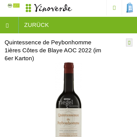
ZURÜCK
Quintessence de Peybonhomme
1ières Côtes de Blaye AOC 2022 (im
6er Karton)