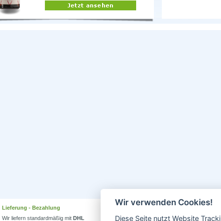
Wir verwenden Cookies!
Lieferung - Bezahlung
Wissenswertes
Diese Seite nutzt Website Track
Wir liefern standardmäßig mit
DHL
Erfahren Sie mehr über