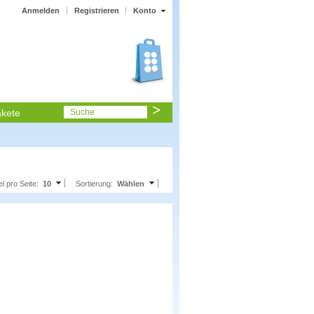
Anmelden
Registrieren
Konto
kete
Suche
el pro Seite:
10
Sortierung:
Wählen