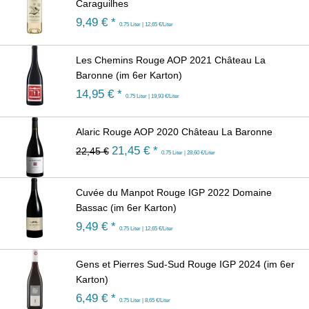
Caraguilhes
9,49
€ *
0.75 Liter | 12,65 €/Liter
Les Chemins Rouge AOP 2021 Château La
Baronne (im 6er Karton)
14,95
€ *
0.75 Liter | 19,93 €/Liter
Alaric Rouge AOP 2020 Château La Baronne
21,45
€ *
22,45 €
0.75 Liter | 28,60 €/Liter
Cuvée du Manpot Rouge IGP 2022 Domaine
Bassac (im 6er Karton)
9,49
€ *
0.75 Liter | 12,65 €/Liter
Gens et Pierres Sud-Sud Rouge IGP 2024 (im 6er
Karton)
6,49
€ *
0.75 Liter | 8,65 €/Liter