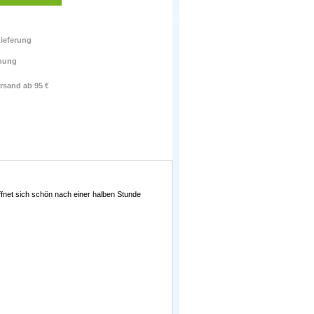
ieferung
nung
rsand ab 95 €
ffnet sich schön nach einer halben Stunde