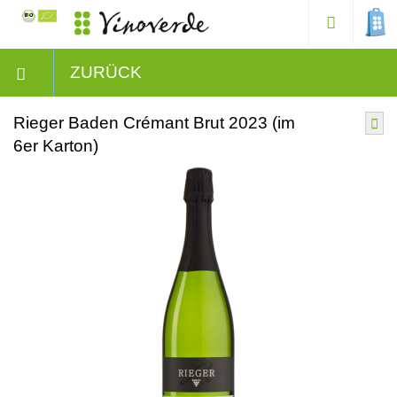
ZURÜCK
Rieger Baden Crémant Brut 2023 (im
6er Karton)