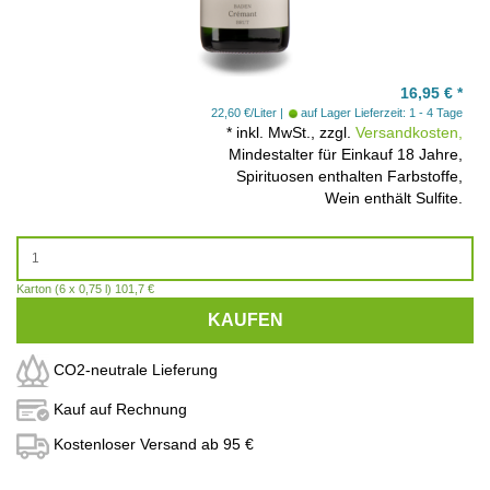
16,95
€
*
22,60 €/Liter
auf Lager
Lieferzeit: 1 - 4 Tage
*
inkl. MwSt., zzgl.
Versandkosten,
Mindestalter für Einkauf 18 Jahre,
Spirituosen enthalten Farbstoffe,
Wein enthält Sulfite.
Karton (6 x 0,75 l) 101,7 €
KAUFEN
CO2-neutrale Lieferung
Kauf auf Rechnung
Kostenloser Versand ab 95 €