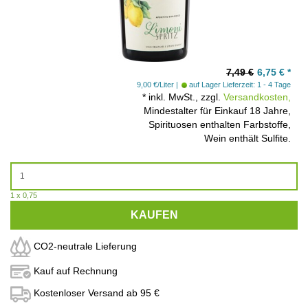
7,49 €
6,75
€
*
9,00 €/Liter
auf Lager
Lieferzeit: 1 - 4 Tage
*
inkl. MwSt., zzgl.
Versandkosten,
Mindestalter für Einkauf 18 Jahre,
Spirituosen enthalten Farbstoffe,
Wein enthält Sulfite.
1 x 0,75
KAUFEN
CO2-neutrale Lieferung
Kauf auf Rechnung
Kostenloser Versand ab 95 €