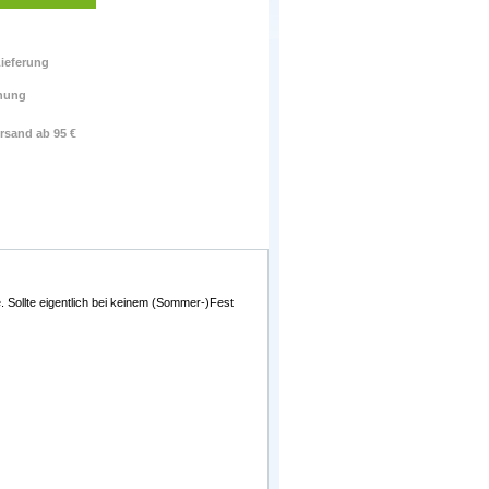
ieferung
nung
rsand ab 95 €
 Sollte eigentlich bei keinem (Sommer-)Fest