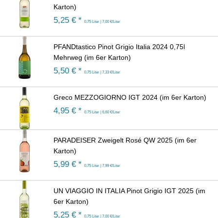
Karton)
5,25
€ *
0.75 Liter | 7,00 €/Liter
PFANDtastico Pinot Grigio Italia 2024 0,75l
Mehrweg (im 6er Karton)
5,50
€ *
0.75 Liter | 7,33 €/Liter
Greco MEZZOGIORNO IGT 2024 (im 6er Karton)
4,95
€ *
0.75 Liter | 6,60 €/Liter
PARADEISER Zweigelt Rosé QW 2025 (im 6er
Karton)
5,99
€ *
0.75 Liter | 7,99 €/Liter
UN VIAGGIO IN ITALIA Pinot Grigio IGT 2025 (im
6er Karton)
5,25
€ *
0.75 Liter | 7,00 €/Liter