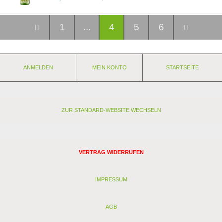
1
...
4
5
6
ANMELDEN
MEIN KONTO
STARTSEITE
ZUR STANDARD-WEBSITE WECHSELN
VERTRAG WIDERRUFEN
IMPRESSUM
AGB