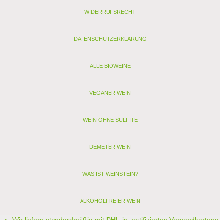
WIDERRUFSRECHT
DATENSCHUTZERKLÄRUNG
ALLE BIOWEINE
VEGANER WEIN
WEIN OHNE SULFITE
DEMETER WEIN
WAS IST WEINSTEIN?
ALKOHOLFREIER WEIN
Wir liefern standardmäßig mit
DHL
in zertifizierten Versandkartons.