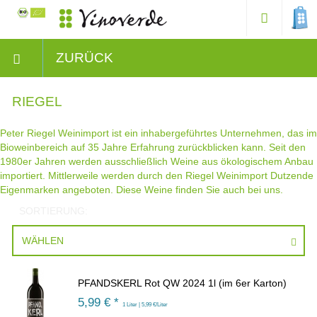
ZURÜCK
RIEGEL
Peter Riegel Weinimport ist ein inhabergeführtes Unternehmen, das im
Bioweinbereich auf 35 Jahre Erfahrung zurückblicken kann. Seit den
1980er Jahren werden ausschließlich Weine aus ökologischem Anbau
importiert. Mittlerweile werden durch den Riegel Weinimport Dutzende
Eigenmarken angeboten. Diese Weine finden Sie auch bei uns.
SORTIERUNG:
WÄHLEN
PFANDSKERL Rot QW 2024 1l (im 6er Karton)
5,99
€ *
1 Liter | 5,99 €/Liter