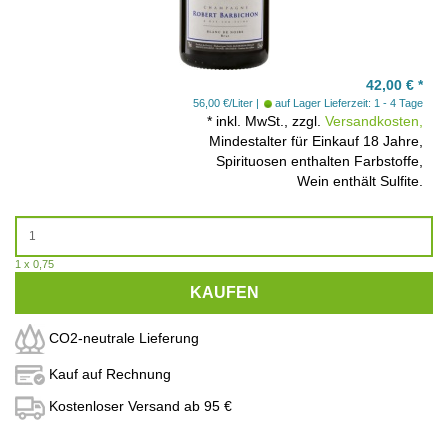
42,00
€
*
56,00 €/Liter
auf Lager
Lieferzeit: 1 - 4 Tage
*
inkl. MwSt., zzgl.
Versandkosten,
Mindestalter für Einkauf 18 Jahre,
Spirituosen enthalten Farbstoffe,
Wein enthält Sulfite.
1 x 0,75
KAUFEN
CO2-neutrale Lieferung
Kauf auf Rechnung
Kostenloser Versand ab 95 €