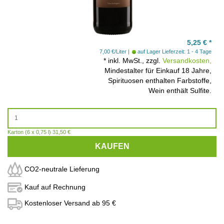
5,25
€
*
7,00 €/Liter
auf Lager
Lieferzeit: 1 - 4 Tage
*
inkl. MwSt., zzgl.
Versandkosten,
Mindestalter für Einkauf 18 Jahre,
Spirituosen enthalten Farbstoffe,
Wein enthält Sulfite.
Karton (6 x 0,75 l) 31,50 €
KAUFEN
CO2-neutrale Lieferung
Kauf auf Rechnung
Kostenloser Versand ab 95 €