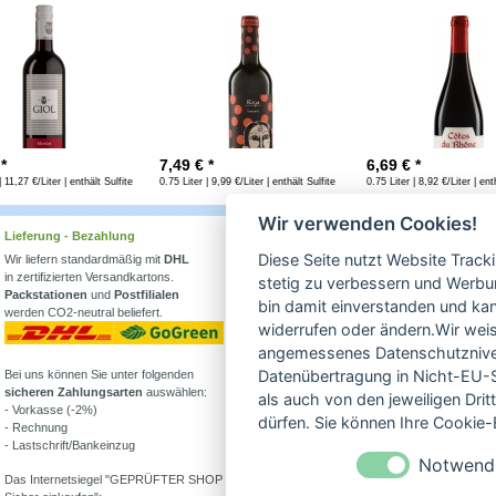
 *
7,49
€ *
6,69
€ *
| 11,27 €/Liter | enthält Sulfite
0.75 Liter | 9,99 €/Liter | enthält Sulfite
0.75 Liter | 8,92 €/Liter | ent
Wir verwenden Cookies!
Lieferung - Bezahlung
Wissenswertes
Diese Seite nutzt Website Track
Wir liefern standardmäßig mit
DHL
Erfahren Sie mehr über
in zertifizierten Versandkartons.
Biowein in unserem Blog
stetig zu verbessern und Werbu
Packstationen
und
Postfilialen
oder Folgen Sie uns!
bin damit einverstanden und kann
werden CO2-neutral beliefert.
Blog
widerrufen oder ändern.Wir weis
Facebook
angemessenes Datenschutzniveau
Datenübertragung in Nicht-EU-S
Bei uns können Sie unter folgenden
Instagram
sicheren Zahlungsarten
auswählen:
als auch von den jeweiligen Dr
- Vorkasse (-2%)
Alle Bioweine
dürfen. Sie können Ihre Cookie-E
- Rechnung
Veganer Wein
- Lastschrift/Bankeinzug
Wein ohne Sulfite
Notwend
Demeter Wein
Das Internetsiegel "GEPRÜFTER SHOP –
Was ist Weinstein?