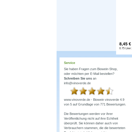
8,45
€
0.75 Liter 
Service
Sie haben Fragen zum Biowein-Shop,
oder möchten per E-Mail bestellen?
Schreiben Sie uns
an
info@vinoverde.de
www.vinoverde.de - Biowein
vinoverde
4.9
von
5
auf Grundlage von
771
Bewertungen.
Die Bewertungen werden vor ihrer
Veröffentlichung nicht auf ihre Echtheit
überprüft. Sie können daher auch von
Verbrauchern stammen, die die bewerteten