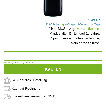
9,49
€
*
12,65 €/Liter
auf Lager
Lieferzeit: 1 - 4 Tage
*
inkl. MwSt., zzgl.
Versandkosten,
Mindestalter für Einkauf 18 Jahre,
Spirituosen enthalten Farbstoffe,
Wein enthält Sulfite.
Karton (6 x 0,75 l) 56,94 €
KAUFEN
CO2-neutrale Lieferung
Kauf auf Rechnung
Kostenloser Versand ab 95 €