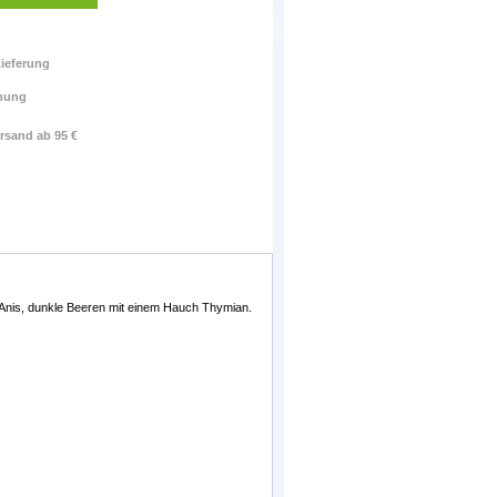
ieferung
nung
rsand ab 95 €
l, Anis, dunkle Beeren mit einem Hauch Thymian.