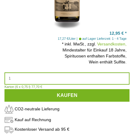
12,95
€
*
17,27 €/Liter
auf Lager
Lieferzeit: 1 - 4 Tage
*
inkl. MwSt., zzgl.
Versandkosten,
Mindestalter für Einkauf 18 Jahre,
Spirituosen enthalten Farbstoffe,
Wein enthält Sulfite.
Karton (6 x 0,75 l) 77,70 €
KAUFEN
CO2-neutrale Lieferung
Kauf auf Rechnung
Kostenloser Versand ab 95 €