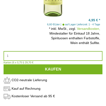
4,95
€
*
6,60 €/Liter
auf Lager
Lieferzeit: 1 - 4 Tage
*
inkl. MwSt., zzgl.
Versandkosten,
Mindestalter für Einkauf 18 Jahre,
Spirituosen enthalten Farbstoffe,
Wein enthält Sulfite.
Karton (6 x 0,75 l) 29,70 €
KAUFEN
CO2-neutrale Lieferung
Kauf auf Rechnung
Kostenloser Versand ab 95 €