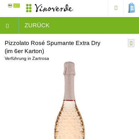
ZURÜCK
Pizzolato Rosé Spumante Extra Dry
(im 6er Karton)
Verführung in Zartrosa