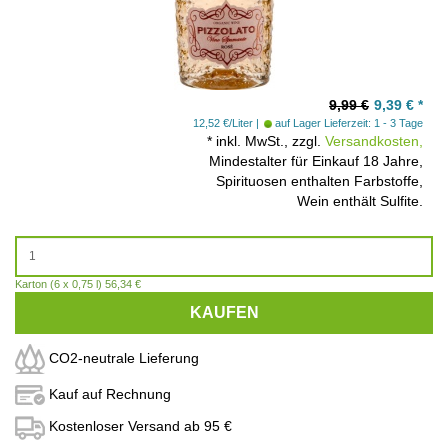
9,99 €
9,39
€
*
12,52 €/Liter
auf Lager
Lieferzeit: 1 - 3 Tage
*
inkl. MwSt., zzgl.
Versandkosten,
Mindestalter für Einkauf 18 Jahre,
Spirituosen enthalten Farbstoffe,
Wein enthält Sulfite.
Karton (6 x 0,75 l) 56,34 €
KAUFEN
CO2-neutrale Lieferung
Kauf auf Rechnung
Kostenloser Versand ab 95 €