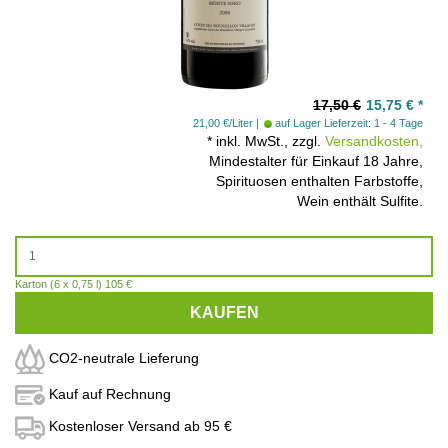
17,50 €
15,75
€
*
21,00 €/Liter
auf Lager
Lieferzeit: 1 - 4 Tage
*
inkl. MwSt., zzgl.
Versandkosten,
Mindestalter für Einkauf 18 Jahre,
Spirituosen enthalten Farbstoffe,
Wein enthält Sulfite.
Karton (6 x 0,75 l) 105 €
KAUFEN
CO2-neutrale Lieferung
Kauf auf Rechnung
Kostenloser Versand ab 95 €