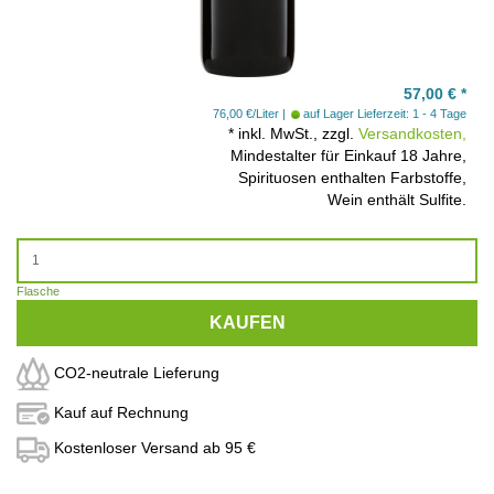
57,00
€
*
76,00 €/Liter
auf Lager
Lieferzeit: 1 - 4 Tage
*
inkl. MwSt., zzgl.
Versandkosten,
Mindestalter für Einkauf 18 Jahre,
Spirituosen enthalten Farbstoffe,
Wein enthält Sulfite.
Flasche
KAUFEN
CO2-neutrale Lieferung
Kauf auf Rechnung
Kostenloser Versand ab 95 €