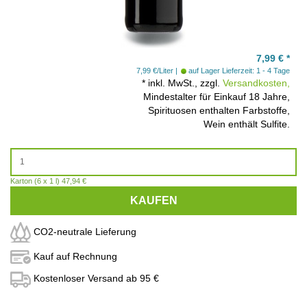
7,99
€
*
7,99 €/Liter
auf Lager
Lieferzeit: 1 - 4 Tage
*
inkl. MwSt., zzgl.
Versandkosten,
Mindestalter für Einkauf 18 Jahre,
Spirituosen enthalten Farbstoffe,
Wein enthält Sulfite.
Karton (6 x 1 l) 47,94 €
KAUFEN
CO2-neutrale Lieferung
Kauf auf Rechnung
Kostenloser Versand ab 95 €