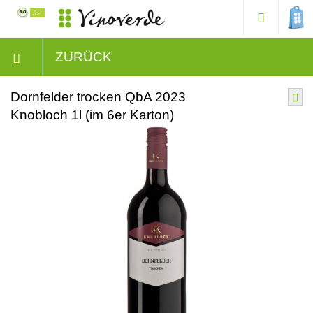
ZURÜCK
Dornfelder trocken QbA 2023
Knobloch 1l (im 6er Karton)