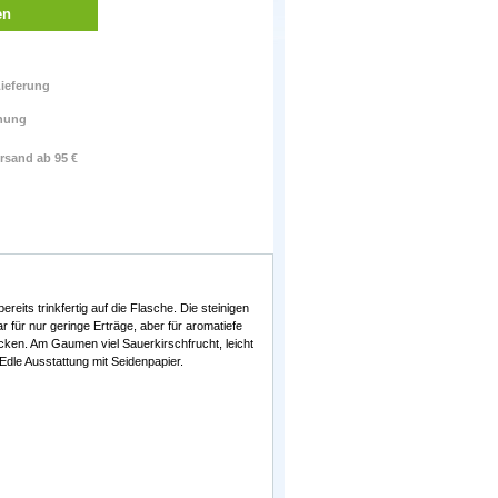
en
ieferung
nung
rsand ab 95 €
ts trinkfertig auf die Flasche. Die steinigen
 für nur geringe Erträge, aber für aromatiefe
ken. Am Gaumen viel Sauerkirschfrucht, leicht
. Edle Ausstattung mit Seidenpapier.