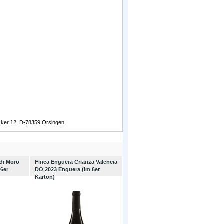
äcker 12, D-78359 Orsingen
di Moro
Finca Enguera Crianza Valencia
 6er
DO 2023 Enguera (im 6er
Karton)