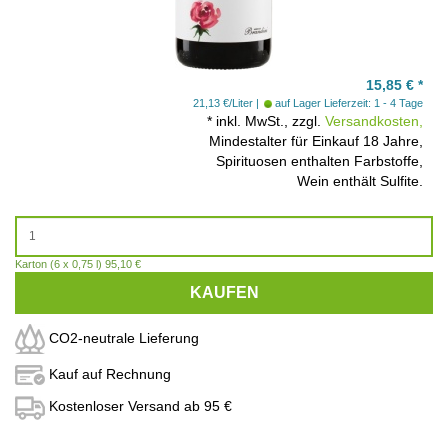
15,85
€
*
21,13 €/Liter
auf Lager
Lieferzeit: 1 - 4 Tage
*
inkl. MwSt., zzgl.
Versandkosten,
Mindestalter für Einkauf 18 Jahre,
Spirituosen enthalten Farbstoffe,
Wein enthält Sulfite.
Karton (6 x 0,75 l) 95,10 €
KAUFEN
CO2-neutrale Lieferung
Kauf auf Rechnung
Kostenloser Versand ab 95 €