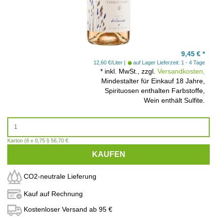
9,45
€
*
12,60 €/Liter
auf Lager
Lieferzeit: 1 - 4 Tage
*
inkl. MwSt., zzgl.
Versandkosten,
Mindestalter für Einkauf 18 Jahre,
Spirituosen enthalten Farbstoffe,
Wein enthält Sulfite.
Karton (6 x 0,75 l) 56,70 €
KAUFEN
CO2-neutrale Lieferung
Kauf auf Rechnung
Kostenloser Versand ab 95 €