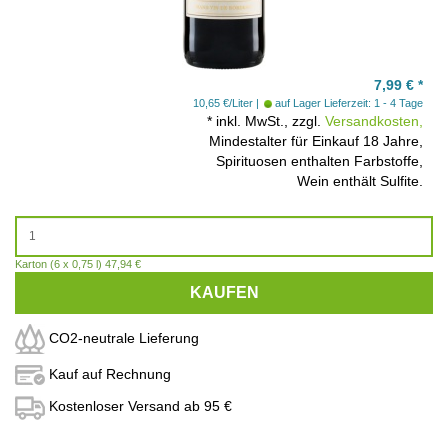
7,99
€
*
10,65 €/Liter
auf Lager
Lieferzeit: 1 - 4 Tage
*
inkl. MwSt., zzgl.
Versandkosten,
Mindestalter für Einkauf 18 Jahre,
Spirituosen enthalten Farbstoffe,
Wein enthält Sulfite.
Karton (6 x 0,75 l) 47,94 €
KAUFEN
CO2-neutrale Lieferung
Kauf auf Rechnung
Kostenloser Versand ab 95 €