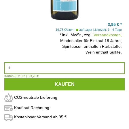
3,95
€
*
19,75 €/Liter
auf Lager
Lieferzeit: 1 - 4 Tage
*
inkl. MwSt., zzgl.
Versandkosten,
Mindestalter für Einkauf 18 Jahre,
Spirituosen enthalten Farbstoffe,
Wein enthält Sulfite.
Karton (6 x 0,2 l) 23,70 €
KAUFEN
CO2-neutrale Lieferung
Kauf auf Rechnung
Kostenloser Versand ab 95 €