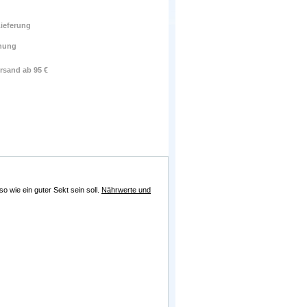
ieferung
nung
rsand ab 95 €
so wie ein guter Sekt sein soll.
Nährwerte und