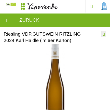
ZURÜCK
Riesling VDP.GUTSWEIN RITZLING
2024 Karl Haidle (im 6er Karton)