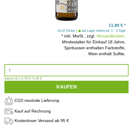
11,90
€
*
15,87 €/Liter
auf Lager
Lieferzeit: 1 - 4 Tage
*
inkl. MwSt., zzgl.
Versandkosten,
Mindestalter für Einkauf 18 Jahre,
Spirituosen enthalten Farbstoffe,
Wein enthält Sulfite.
Karton (6 x 0,75 l) 71,40 €
KAUFEN
CO2-neutrale Lieferung
Kauf auf Rechnung
Kostenloser Versand ab 95 €