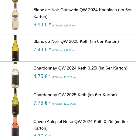
Blanc de Noir Gutswein QW 2024 Knobloch (im 6er
Karton)
6,99
€ *
0.75 Liter | 9,32 €/Liter
Blanc de Noir QW 2025 Keth (im 6er Karton)
7,49
€ *
0.75 Liter | 9,99 €/Liter
Chardonnay QW 2024 Keth 0,25l (im 6er Karton)
4,75
€ *
0.25 Liter | 19,00 €/Liter
Chardonnay QW 2025 Keth (im 6er Karton)
7,75
€ *
0.75 Liter | 10,33 €/Liter
Cuvée Aufspiel Rosé QW 2024 Keth 0,25l (im 6er
Karton)