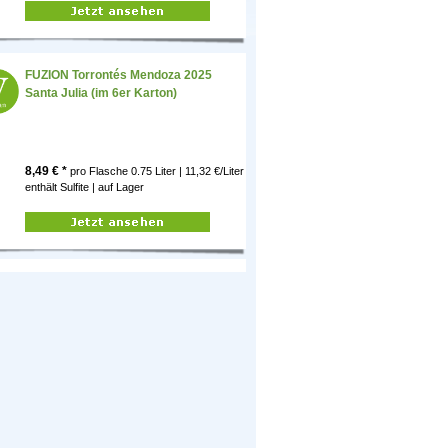
FUZION Torrontés Mendoza 2025
Santa Julia (im 6er Karton)
8,49
€ *
pro Flasche
0.75 Liter | 11,32 €/Liter
enthält Sulfite |
auf Lager