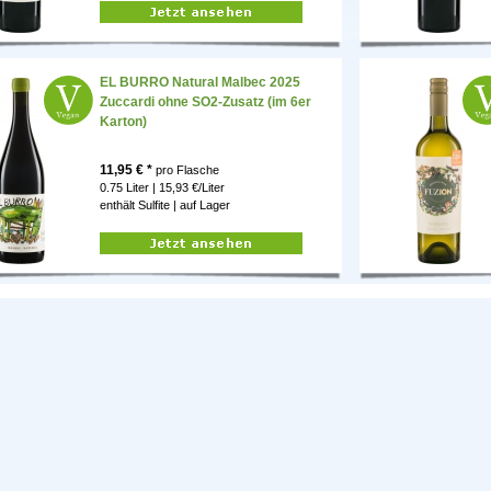
EL BURRO Natural Malbec 2025
Zuccardi ohne SO2-Zusatz (im 6er
Karton)
11,95
€ *
pro Flasche
0.75 Liter | 15,93 €/Liter
enthält Sulfite |
auf Lager