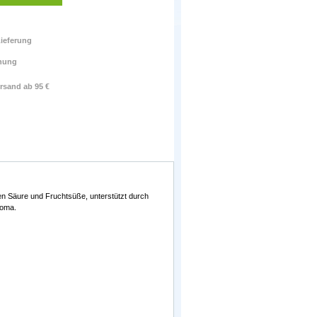
ieferung
nung
rsand ab 95 €
en Säure und Fruchtsüße, unterstützt durch
roma.