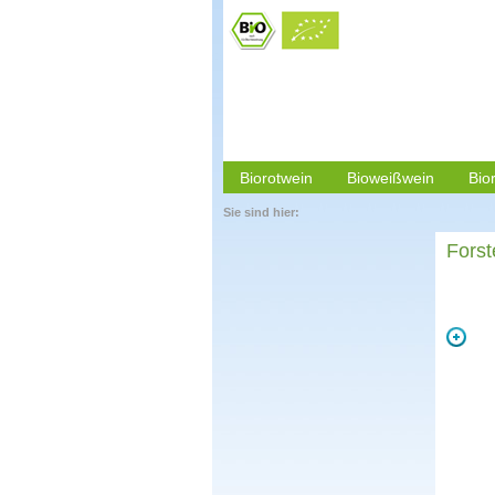
Biorotwein
Bioweißwein
Bio
Sie sind hier:
Forst