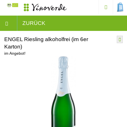
ZURÜCK
ENGEL Riesling alkoholfrei (im 6er
Karton)
im Angebot!