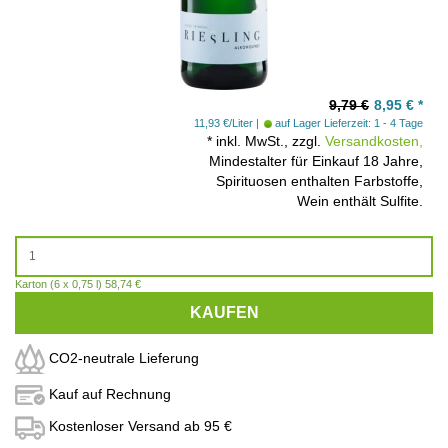
9,79 €
8,95
€
*
11,93 €/Liter
auf Lager
Lieferzeit: 1 - 4 Tage
*
inkl. MwSt., zzgl.
Versandkosten,
Mindestalter für Einkauf 18 Jahre,
Spirituosen enthalten Farbstoffe,
Wein enthält Sulfite.
Karton (6 x 0,75 l) 58,74 €
KAUFEN
CO2-neutrale Lieferung
Kauf auf Rechnung
Kostenloser Versand ab 95 €