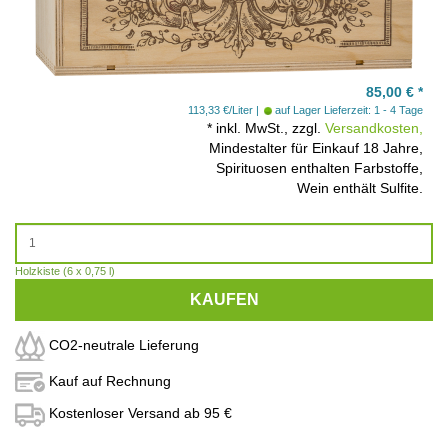
85,00
€
*
113,33 €/Liter
auf Lager
Lieferzeit: 1 - 4 Tage
*
inkl. MwSt., zzgl.
Versandkosten,
Mindestalter für Einkauf 18 Jahre,
Spirituosen enthalten Farbstoffe,
Wein enthält Sulfite.
Holzkiste (6 x 0,75 l)
KAUFEN
CO2-neutrale Lieferung
Kauf auf Rechnung
Kostenloser Versand ab 95 €