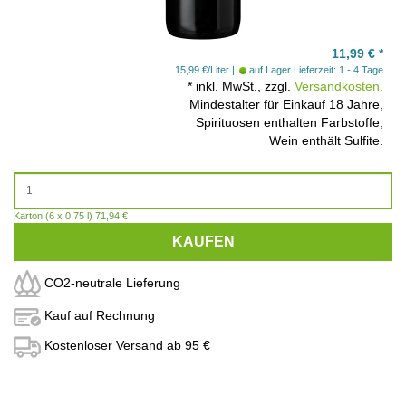
11,99
€
*
15,99 €/Liter
auf Lager
Lieferzeit: 1 - 4 Tage
*
inkl. MwSt., zzgl.
Versandkosten,
Mindestalter für Einkauf 18 Jahre,
Spirituosen enthalten Farbstoffe,
Wein enthält Sulfite.
Karton (6 x 0,75 l) 71,94 €
KAUFEN
CO2-neutrale Lieferung
Kauf auf Rechnung
Kostenloser Versand ab 95 €