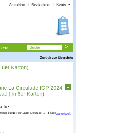
Anmelden
Registrieren
Konto
kete
Suche
Zurück zur Übersicht
 6er Karton)
anc La Circulade IGP 2024
ac (im 6er Karton)
sche
enthält Sulfite | auf Lager Lieferzeit: 1 - 4 Tage
ausverkauft!