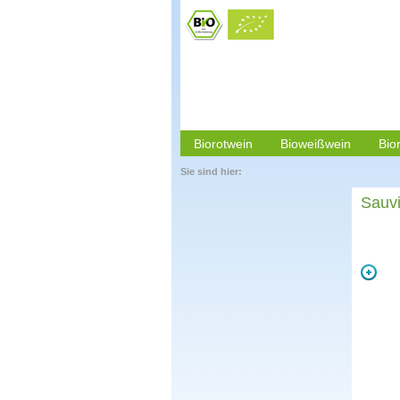
Biorotwein
Bioweißwein
Bio
Sie sind hier:
Sauvi