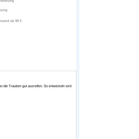
ieferung
nung
rsand ab 95 €
st die Trauben gut ausreifen. So entwickeln sich