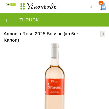
1
ZURÜCK
Armonia Rosé 2025 Bassac (im 6er
Karton)