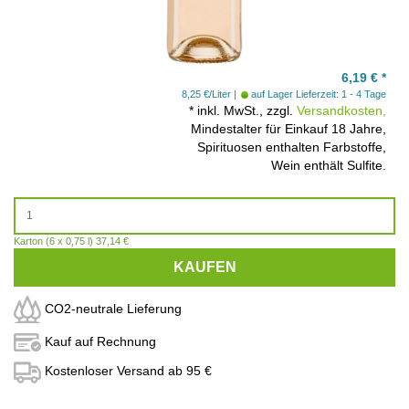
6,19
€
*
8,25 €/Liter
auf Lager
Lieferzeit: 1 - 4 Tage
*
inkl. MwSt., zzgl.
Versandkosten,
Mindestalter für Einkauf 18 Jahre,
Spirituosen enthalten Farbstoffe,
Wein enthält Sulfite.
Karton (6 x 0,75 l) 37,14 €
KAUFEN
CO2-neutrale Lieferung
Kauf auf Rechnung
Kostenloser Versand ab 95 €