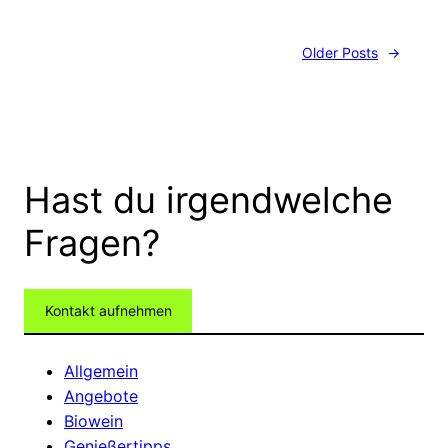
Older Posts
→
Hast du irgendwelche
Fragen?
Kontakt aufnehmen
Allgemein
Angebote
Biowein
Genießertipps