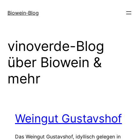
Zum
Inhalt
Biowein-Blog
springen
vinoverde-Blog
über Biowein &
mehr
Weingut Gustavshof
Das Weingut Gustavshof, idyllisch gelegen in