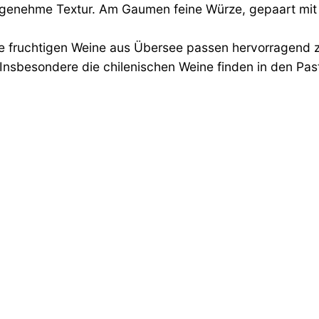
enehme Textur. Am Gaumen feine Würze, gepaart mit int
ie fruchtigen Weine aus Übersee passen hervorragend
 Insbesondere die chilenischen Weine finden in den Pas