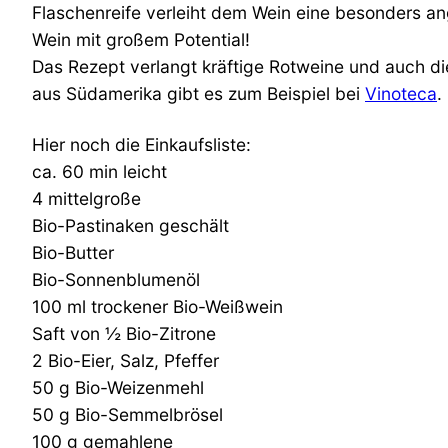
Flaschenreife verleiht dem Wein eine besonders ang
Wein mit großem Potential!
Das Rezept verlangt kräftige Rotweine und auch d
aus Südamerika gibt es zum Beispiel bei
Vinoteca
.
Hier noch die Einkaufsliste:
ca. 60 min leicht
4 mittelgroße
Bio-Pastinaken geschält
Bio-Butter
Bio-Sonnenblumenöl
100 ml trockener Bio-Weißwein
Saft von ½ Bio-Zitrone
2 Bio-Eier, Salz, Pfeffer
50 g Bio-Weizenmehl
50 g Bio-Semmelbrösel
100 g gemahlene