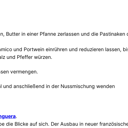
 Butter in einer Pfanne zerlassen und die Pastinaken 
ico und Portwein einrühren und reduzieren lassen, bi
lz und Pfeffer würzen.
ssen vermengen.
ehl und anschließend in der Nussmischung wenden
Enguera
.
rbe die Blicke auf sich. Der Ausbau in neuer französisc