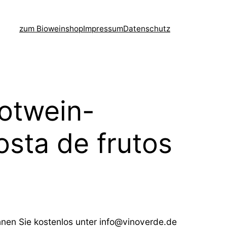
zum Bioweinshop
Impressum
Datenschutz
Rotwein-
osta de frutos
nen Sie kostenlos unter info@vinoverde.de