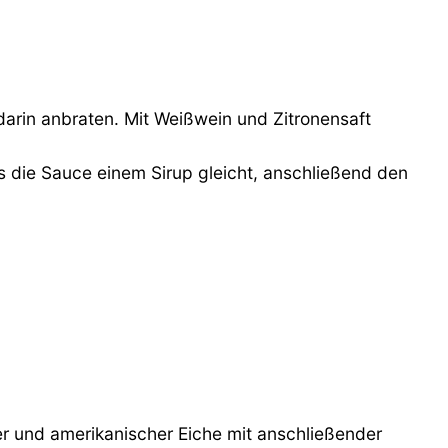
darin anbraten. Mit Weißwein und Zitronensaft
s die Sauce einem Sirup gleicht, anschließend den
her und amerikanischer Eiche mit anschließender