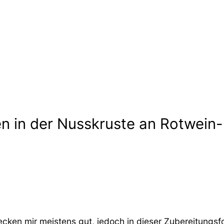
n in der Nusskruste an Rotwein-R
ecken mir meistens gut, jedoch in dieser Zubereitungsfo