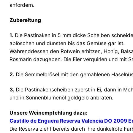
anfordern.
Zubereitung
1.
Die Pastinaken in 5 mm dicke Scheiben schneiden,
ablöschen und dünsten bis das Gemüse gar ist.
Währenddessen den Rotwein erhitzen, Honig, Balsam
Rosmarin dazugeben. Die Eier verquirlen und mit Sa
2.
Die Semmelbrösel mit den gemahlenen Haselnü
3.
Die Pastinakenscheiben zuerst in Ei, dann in M
und in Sonnenblumenöl goldgelb anbraten.
Unsere Weinempfehlung dazu:
Castillo de Enguera Reserva Valencia DO 2009 
Die Reserva zieht bereits durch ihre dunkelrote Fa