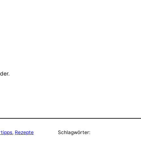
der.
tipps
, 
Rezepte
Schlagwörter: