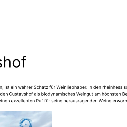
shof
n, ist ein wahrer Schatz für Weinliebhaber. In den rheinhess
am den Gustavshof als biodynamisches Weingut am höchsten Be
ch einen exzellenten Ruf für seine herausragenden Weine erwor