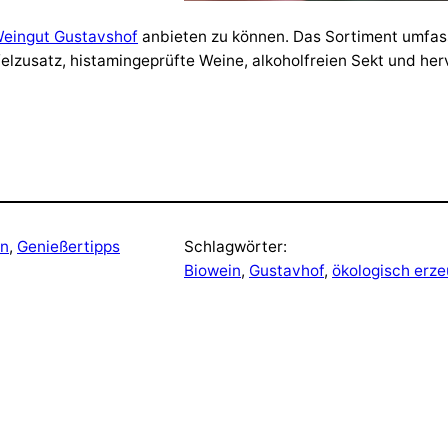
eingut Gustavshof
anbieten zu können. Das Sortiment umfas
elzusatz, histamingeprüfte Weine, alkoholfreien Sekt und her
in
, 
Genießertipps
Schlagwörter:
Biowein
, 
Gustavhof
, 
ökologisch erz