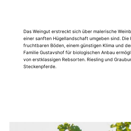
Das Weingut erstreckt sich über malerische Weinb
einer sanften Hügellandschaft umgeben sind. Die
fruchtbaren Böden, einem günstigen Klima und d
Familie Gustavshof für biologischen Anbau ermög
von erstklassigen Rebsorten. Riesling und Graubu
Steckenpferde.