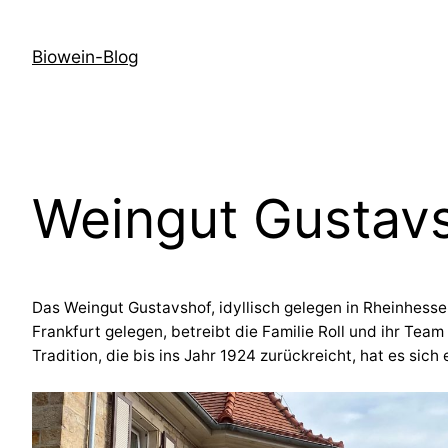
Zum
Inhalt
Biowein-Blog
springen
Weingut Gustav
Das Weingut Gustavshof, idyllisch gelegen in Rheinhesse
Frankfurt gelegen, betreibt die Familie Roll und ihr Te
Tradition, die bis ins Jahr 1924 zurückreicht, hat es si