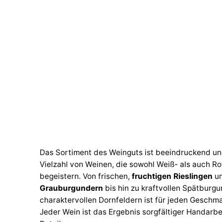
Das Sortiment des Weinguts ist beeindruckend un
Vielzahl von Weinen, die sowohl Weiß- als auch R
begeistern. Von frischen,
fruchtigen Rieslingen
u
Grauburgundern
bis hin zu kraftvollen Spätburg
charaktervollen Dornfeldern ist für jeden Geschm
Jeder Wein ist das Ergebnis sorgfältiger Handarb