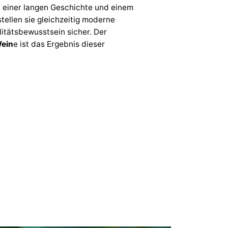
t einer langen Geschichte und einem
stellen sie gleichzeitig moderne
itätsbewusstsein sicher. Der
Wein
e ist das Ergebnis dieser