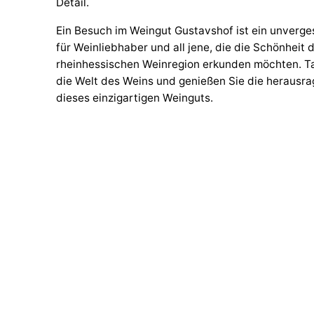
Detail.
Ein Besuch im Weingut Gustavshof ist ein unverges
für Weinliebhaber und all jene, die die Schönheit 
rheinhessischen Weinregion erkunden möchten. Ta
die Welt des Weins und genießen Sie die herausr
dieses einzigartigen Weinguts.