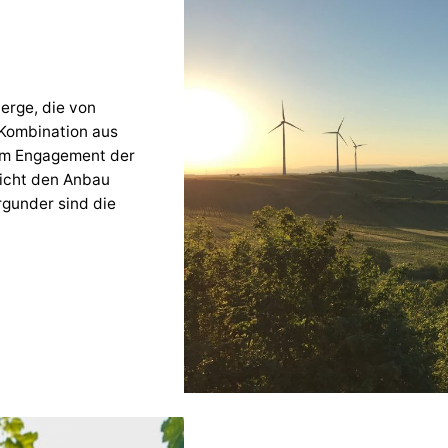
erge, die von
 Kombination aus
em Engagement der
licht den Anbau
rgunder sind die