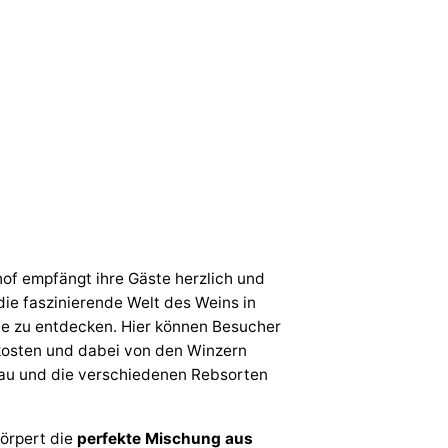
hof empfängt ihre Gäste herzlich und
 die faszinierende Welt des Weins in
be zu entdecken. Hier können Besucher
rkosten und dabei von den Winzern
bau und die verschiedenen Rebsorten
örpert die
perfekte Mischung aus