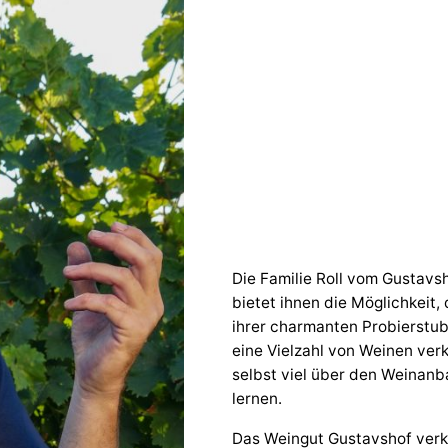
Die Familie Roll vom Gustavs
bietet ihnen die Möglichkeit,
ihrer charmanten Probierstu
eine Vielzahl von Weinen ve
selbst viel über den Weinan
lernen.
Das Weingut Gustavshof verk