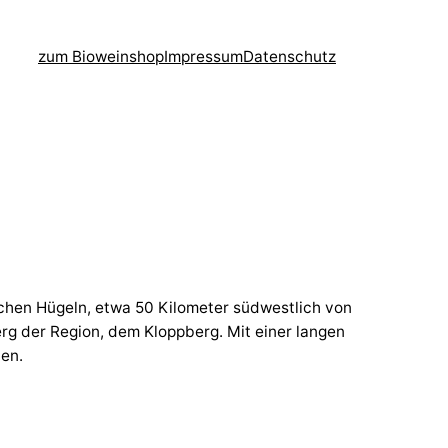
zum Bioweinshop
Impressum
Datenschutz
ischen Hügeln, etwa 50 Kilometer südwestlich von
rg der Region, dem Kloppberg. Mit einer langen
ben.